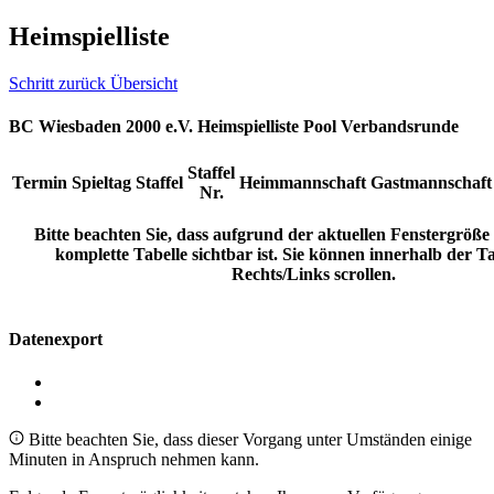
Heimspielliste
Schritt zurück
Übersicht
BC Wiesbaden 2000 e.V. Heimspielliste Pool Verbandsrunde
Staffel
Termin
Spieltag
Staffel
Heimmannschaft
Gastmannschaft
Nr.
Bitte beachten Sie, dass aufgrund der aktuellen Fenstergröße e
komplette Tabelle sichtbar ist. Sie können innerhalb der T
Rechts/Links scrollen.
Datenexport
Bitte beachten Sie, dass dieser Vorgang unter Umständen einige
Minuten in Anspruch nehmen kann.